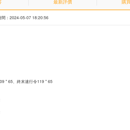
答
最新評價
購
：2024-05-07 18:20:56
 * 65、終末速行令119 * 65
囊
囊