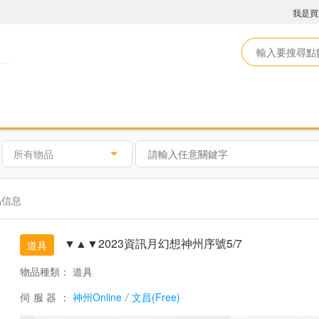
我是買
所有物品
品信息
▼▲▼2023資訊月幻想神州序號5/7
道具
物品種類：
道具
伺服器：
神州Online
/
文昌(Free)