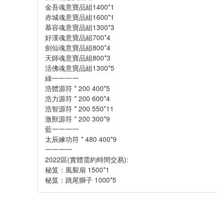
金吾魂意寶品組1400*1
赤城魂意寶品組1600*1
慕容魂意寶品組1300*3
好漢魂意寶品組700*4
劍仙魂意寶品組800*4
天師魂意寶品組800*3
活佛魂意寶品組1300*5
綠一一一一
浩體源符 * 200 400*5
浩力源符 * 200 600*4
浩智源符 * 200 550*11
激獸源符 * 200 300*9
藍一一一一
太辰練功符 * 480 400*9
一一一一
2022區(實體需約時間交易):
秘笈：風裂扇 1500*1
秘笈：跳尾獅子 1000*5