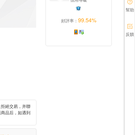
幫助
99.54%
好評率：
反饋
上拒絕交易，并聯
應商品后，如遇到