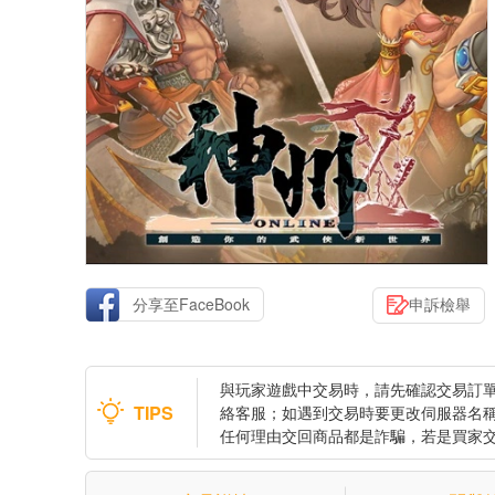
分享至FaceBook
申訴檢舉
與玩家遊戲中交易時，請先確認交易訂單
TIPS
絡客服；如遇到交易時要更改伺服器名
任何理由交回商品都是詐騙，若是買家