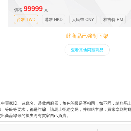
99999
價格
元
台幣 TWD
港幣 HKD
人民幣 CNY
林吉特 RM
此商品已強制下架
查看其他同類商品
中買家ID、遊戲名、遊戲伺服器，角色等級是否相同，如不同，請您馬
稱，等級等要求，都是詐騙，請馬上拒絕交易，并聯絡客服；買家拿到對
交出商品導致的損失將有買家自己負責。