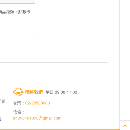
物品種類：點數卡
聯絡我們
平日 09:00-17:00
問題
台灣：
02-25568000
信箱：
a4990401098@gmail.com
議