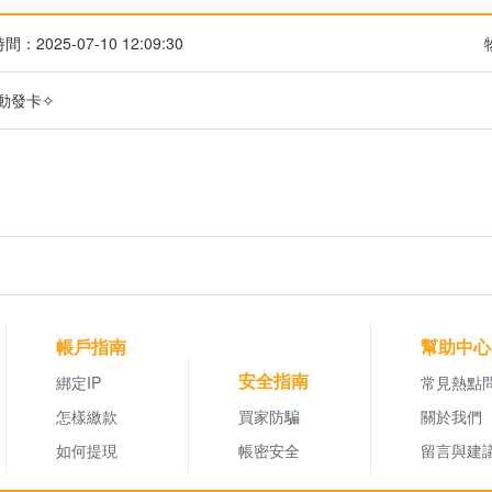
：2025-07-10 12:09:30
自動發卡✧
帳戶指南
幫助中心
安全指南
綁定IP
常見熱點
怎樣繳款
買家防騙
關於我們
如何提現
帳密安全
留言與建