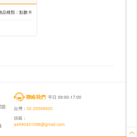
物品種類：點數卡
聯絡我們
平日 09:00-17:00
問題
台灣：
02-25568000
信箱：
a4990401098@gmail.com
議