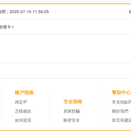
：2025-07-10 11:56:05
自動發卡✧
帳戶指南
幫助中心
安全指南
綁定IP
常見熱點
怎樣繳款
買家防騙
關於我們
如何提現
帳密安全
留言與建